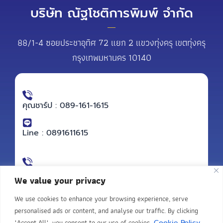
บริษัท ณัฐโชติการพิมพ์ จำกัด
88/1-4 ซอยประชาอุทิศ 72 แยก 2 แขวงทุ่งครุ เขตทุ่งครุ
กรุงเทพมหานคร 10140
คุณชาร์ป : 089-161-1615
Line : 0891611615
คุณโอ๋ : 088-565-9324
We value your privacy
We use cookies to enhance your browsing experience, serve
Line : 0885659324
personalised ads or content, and analyse our traffic. By clicking
"Accept All", you consent to our use of cookies.
Cookie Policy