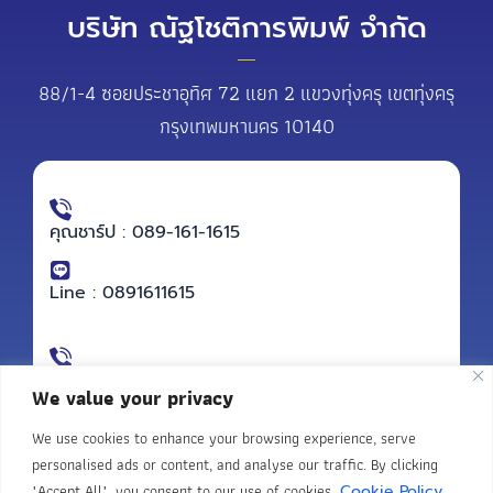
บริษัท ณัฐโชติการพิมพ์ จำกัด
88/1-4 ซอยประชาอุทิศ 72 แยก 2 แขวงทุ่งครุ เขตทุ่งครุ
กรุงเทพมหานคร 10140
คุณชาร์ป : 089-161-1615
Line : 0891611615
คุณโอ๋ : 088-565-9324
We value your privacy
We use cookies to enhance your browsing experience, serve
Line : 0885659324
personalised ads or content, and analyse our traffic. By clicking
"Accept All", you consent to our use of cookies.
Cookie Policy